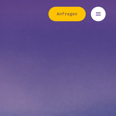
a
Anfragen