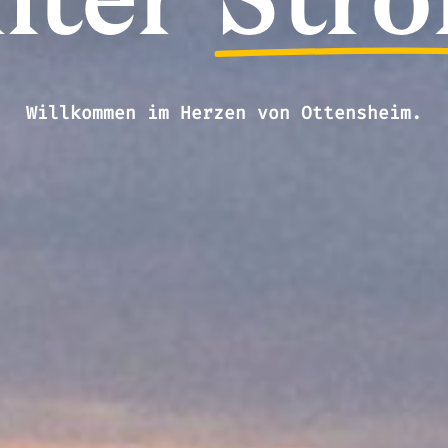
nter
Stro
Willkommen im Herzen von Ottensheim.