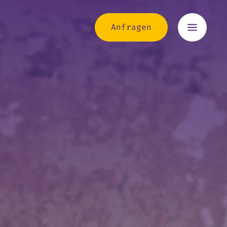
a
Anfragen